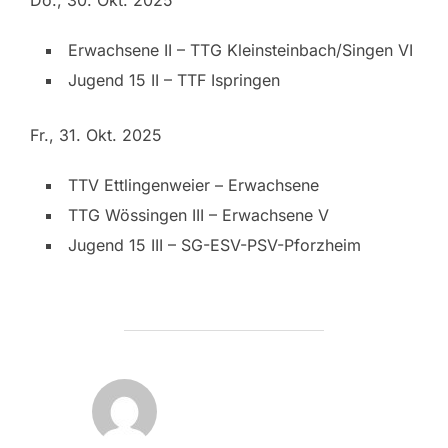
Erwachsene II – TTG Kleinsteinbach/Singen VI
Jugend 15 II – TTF Ispringen
Fr., 31. Okt. 2025
TTV Ettlingenweier – Erwachsene
TTG Wössingen III – Erwachsene V
Jugend 15 III – SG-ESV-PSV-Pforzheim
BEITRAGSAUTOR