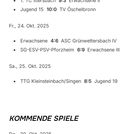
1. TC Ittersbach
9:3
Erwachsene II
Jugend 15
10:0
TV Öschelbronn
Fr., 24. Okt. 2025
Erwachsene
4:6
ASC Grünwettersbach IV
SG-ESV-PSV-Pforzheim
6:9
Erwachsene III
Sa., 25. Okt. 2025
TTG Kleinsteinbach/Singen
8:5
Jugend 19
KOMMENDE SPIELE
Do., 30. Okt. 2025