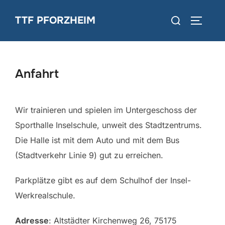
Zum
Suchen
TTF PFORZHEIM
Inhalt
SEITEN
nach:
springen
Anfahrt
Wir trainieren und spielen im Untergeschoss der
Sporthalle Inselschule, unweit des Stadtzentrums.
Die Halle ist mit dem Auto und mit dem Bus
(Stadtverkehr Linie 9) gut zu erreichen.
Parkplätze gibt es auf dem Schulhof der Insel-
Werkrealschule.
Adresse
: Altstädter Kirchenweg 26, 75175