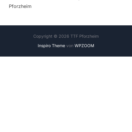
Pforzheim
Copyright © 2026 TTF Pforzheim
Inspiro Theme
von
WPZOOM